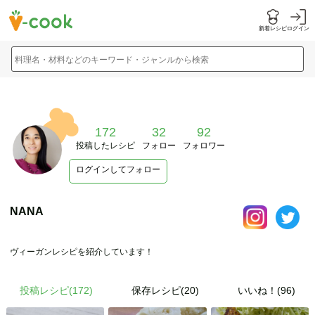
新着レシピ
ログイン
料理名・材料などのキーワード・ジャンルから検索
172
32
92
投稿したレシピ
フォロー
フォロワー
ログインしてフォロー
NANA
ヴィーガンレシピを紹介しています！
投稿レシピ(
172
)
保存レシピ(20)
いいね！(96)