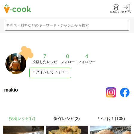
新着レシピ
ログイン
料理名・材料などのキーワード・ジャンルから検索
7
0
4
投稿したレシピ
フォロー
フォロワー
ログインしてフォロー
makio
投稿レシピ(
7
)
保存レシピ(2)
いいね！(109)