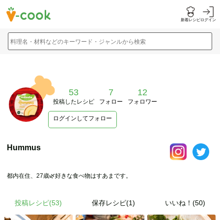
新着レシピ
ログイン
料理名・材料などのキーワード・ジャンルから検索
53
7
12
投稿したレシピ
フォロー
フォロワー
ログインしてフォロー
Hummus
都内在住、27歳🌿好きな食べ物はすあまです。
投稿レシピ(
53
)
保存レシピ(1)
いいね！(50)