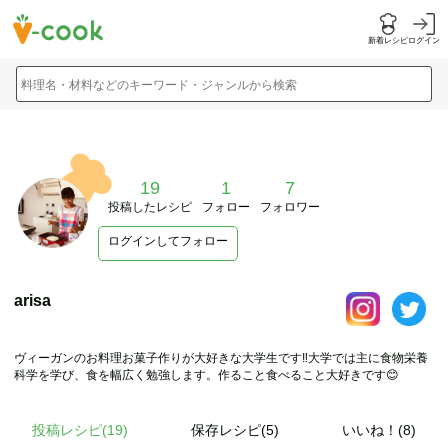
新着レシピ
ログイン
料理名・材料などのキーワード・ジャンルから検索
19
1
7
投稿したレシピ
フォロー
フォロワー
ログインしてフォロー
arisa
ヴィーガンのお料理お菓子作りが大好きな大学生です‼︎大学では主に食物栄養
科学を学び、食を幅広く勉強します。作ること食べること大好きです😊
投稿レシピ(
19
)
保存レシピ(5)
いいね！(8)