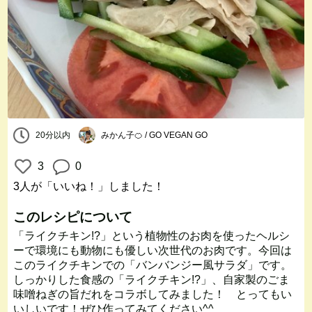
20分以内
みかん子🍊 / GO VEGAN GO
3
0
3人
が「いいね！」しました！
このレシピについて
「ライクチキン!?」という植物性のお肉を使ったヘルシ
ーで環境にも動物にも優しい次世代のお肉です。今回は
このライクチキンでの「バンバンジー風サラダ」です。
しっかりした食感の「ライクチキン!?」、自家製のごま
味噌ねぎの旨だれをコラボしてみました！ とってもい
いしいです！ぜひ作ってみてください^^