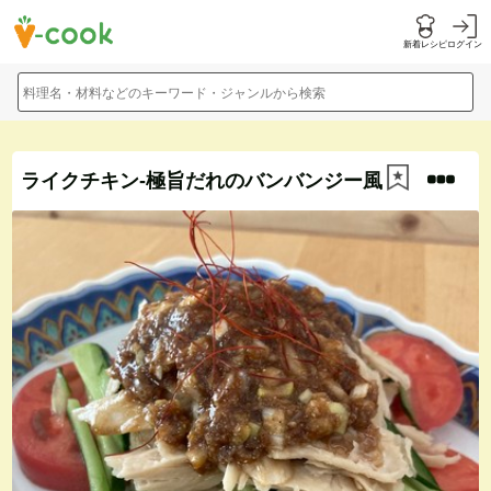
新着レシピ
ログイン
料理名・材料などのキーワード・ジャンルから検索
ライクチキン-極旨だれのバンバンジー風