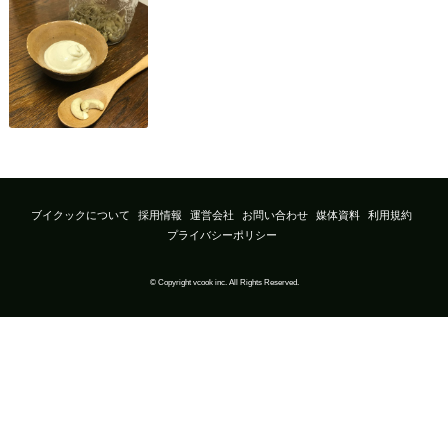
ブイクックについて
採用情報
運営会社
お問い合わせ
媒体資料
利用規約
プライバシーポリシー
© Copyright vcook inc. All Rights Reserved.