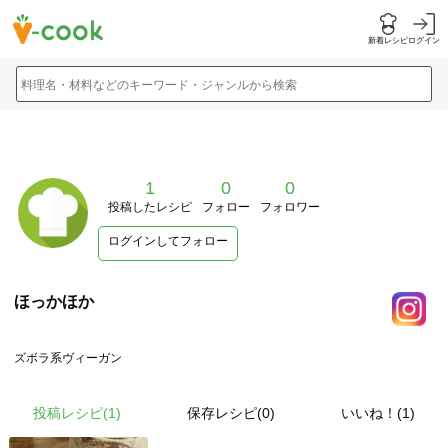
新着レシピ
ログイン
料理名・材料などのキーワード・ジャンルから検索
1
0
0
投稿したレシピ
フォロー
フォロワー
ログインしてフォロー
ほっかほか
ズボラ系ヴィーガン
投稿レシピ(
1
)
保存レシピ(0)
いいね！(1)