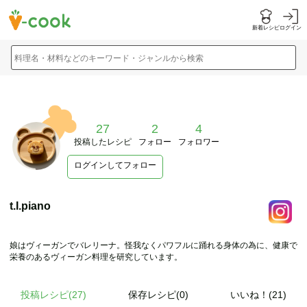
新着レシピ
ログイン
料理名・材料などのキーワード・ジャンルから検索
27
2
4
投稿したレシピ
フォロー
フォロワー
ログインしてフォロー
t.I.piano
娘はヴィーガンでバレリーナ。怪我なくパワフルに踊れる身体の為に、健康で
栄養のあるヴィーガン料理を研究しています。
投稿レシピ(
27
)
保存レシピ(0)
いいね！(21)