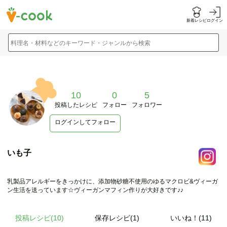
新着レシピ
ログイン
料理名・材料などのキーワード・ジャンルから検索
10
0
5
投稿したレシピ
フォロー
フォロワー
ログインしてフォロー
いも子
乳製品アレルギーをきっかけに、添加物砂糖不使用のゆるマクロビ&ヴィーガ
ン生活を送っています☆ヴィーガンマフィン作りが大好きです♪♪
投稿レシピ(
10
)
保存レシピ(1)
いいね！(11)