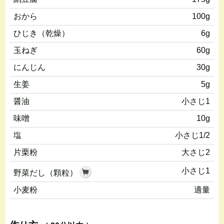
おから
100g
ひじき（乾燥）
6g
玉ねぎ
60g
にんじん
30g
生姜
5g
醤油
小さじ1
味噌
10g
塩
小さじ1/2
片栗粉
大さじ2
小さじ1
野菜だし（顆粒）
小麦粉
適量