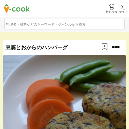
新着レシピ
ログイン
料理名・材料などのキーワード・ジャンルから検索
豆腐とおからのハンバーグ