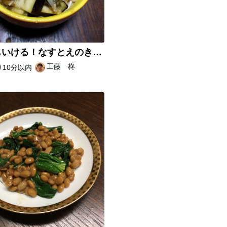
毎日でもいける！なすとえのきの丼
工藤 柊
10分以内