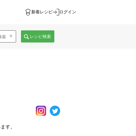
新着レシピ
ログイン
レシピ検索
います。