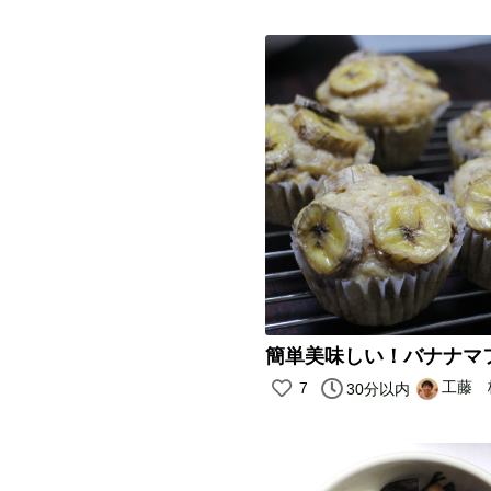
簡単美味しい！バナナマ
工藤 
7
30分以内