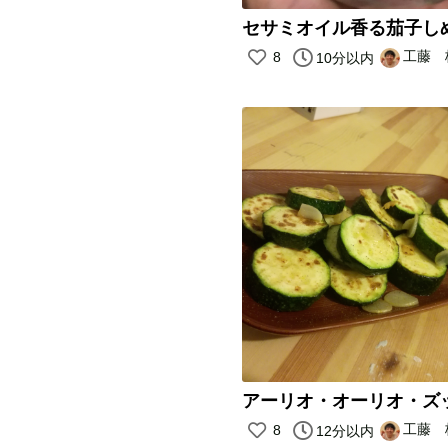
セサミオイル香る茄子し
工藤 
8
10分以内
アーリオ・オーリオ・ズ
工藤 
8
12分以内