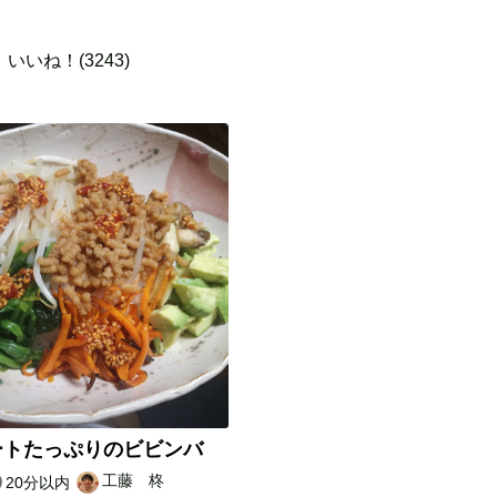
いいね！(3243)
ートたっぷりのビビンバ
工藤 柊
20分以内