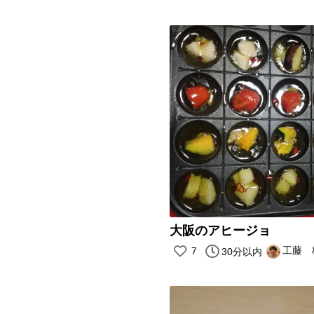
大阪のアヒージョ
工藤 
7
30分以内