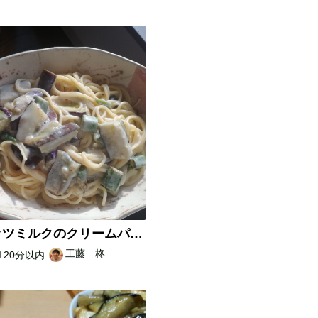
ココナッツミルクのクリームパスタ
工藤 柊
20分以内