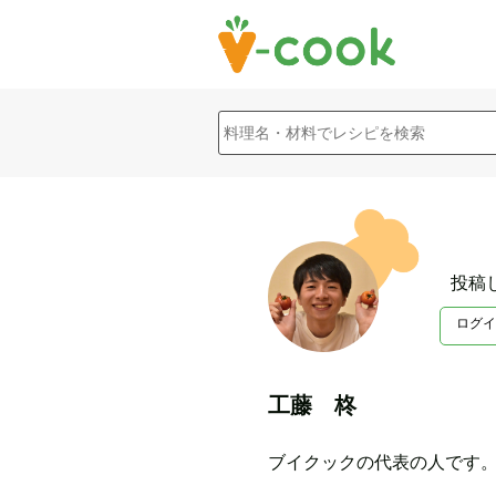
投稿
ログイ
工藤 柊
ブイクックの代表の人です