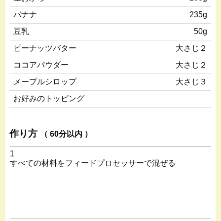
バナナ
235g
豆乳
50g
ピーナッツバター
大さじ２
ココアパウダー
大さじ２
メープルシロップ
大さじ３
お好みのトッピング
作り方
（ 60分以内 ）
1
すべての材料をフィードプロセッサーで混ぜる