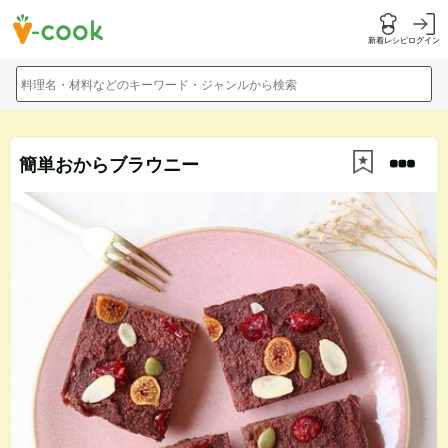
新着レシピ
ログイン
料理名・材料などのキーワード・ジャンルから検索
簡単おからブラウニー