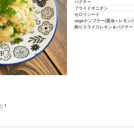
パクチー
フライドオニオン
セロリシード
vegeナンプラー(醤油＋レモン汁
飾りスライスレモン＆パクチー
た！