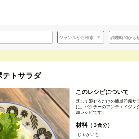
ポテトサラダ
このレシピについて
蒸して混ぜるだけの簡単即席サ
に。パクチーのアンチエイジン
加レシピです！
材料
（３食分）
じゃがいも