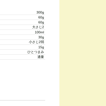
300g
60g
60g
大さじ2
100ml
30g
小さじ2弱
15g
ひとつまみ
適量