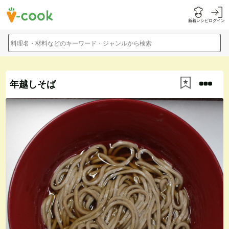
新着レシピ
ログイン
料理名・材料などのキーワード・ジャンルから検索
年越しそば