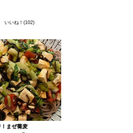
いいね！(102)
ジ！まぜ蕎麦