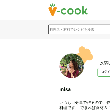
投稿
ログイ
misa
いつも目分量で作るので、作
料理です。 できれば食材３