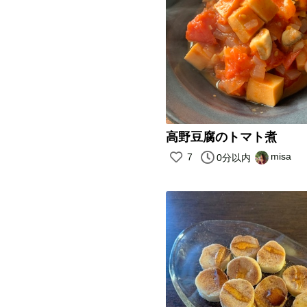
高野豆腐のトマト煮
misa
7
0分以内