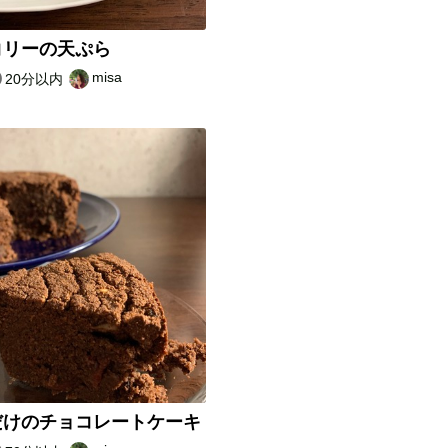
コリーの天ぷら
misa
20分以内
だけのチョコレートケーキ