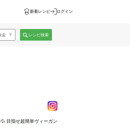
新着レシピ
ログイン
レシピ検索
 目指せ超簡単ヴィーガン
。