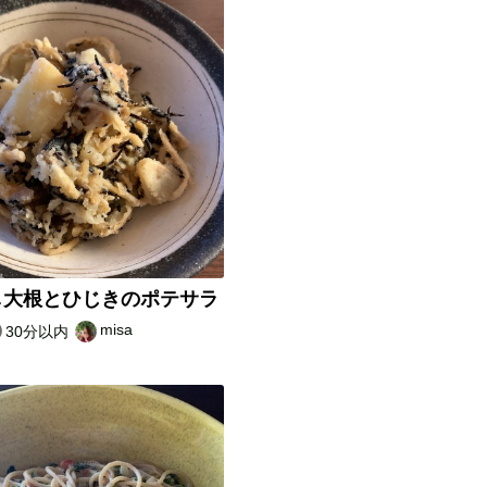
し大根とひじきのポテサラ
misa
30分以内