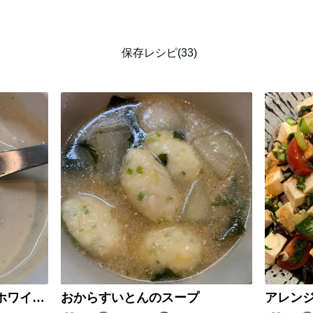
保存レシピ(33)
水切り豆乳ヨーグルトのホワイトソース
おからすいとんのスープ
アレン