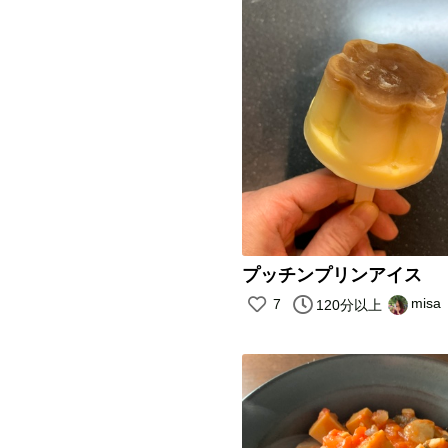
プッチンプリンアイス
misa
7
120分以上