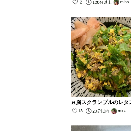
misa
2
120分以上
misa
13
20分以内