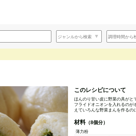
このレシピについて
ほんのり甘い皮に野菜の具がと
フライドオニオンを入れるのが
えていろんな野菜まんを作るのに
材料
（8個分）
薄力粉