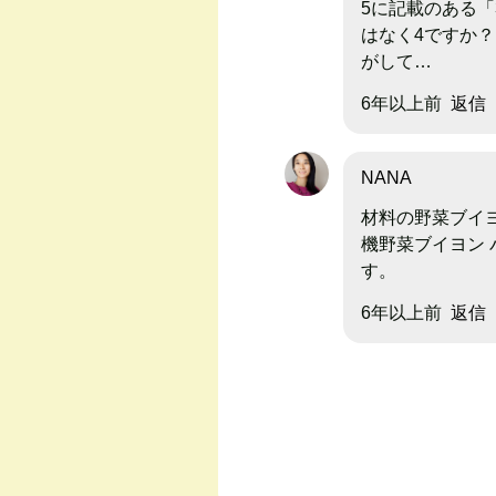
5に記載のある「
はなく4ですか？
がして…
6年以上前
返信
NANA
材料の野菜ブイ
機野菜ブイヨン
す。
6年以上前
返信