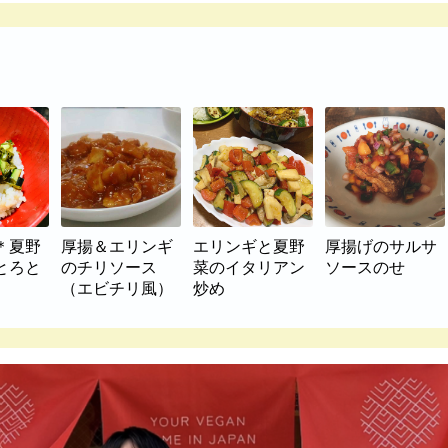
＊夏野
厚揚＆エリンギ
エリンギと夏野
厚揚げのサルサ
とろと
のチリソース
菜のイタリアン
ソースのせ
（エビチリ風）
炒め