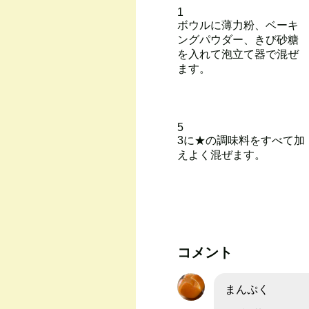
1
ボウルに薄力粉、ベーキ
ングパウダー、きび砂糖
を入れて泡立て器で混ぜ
ます。
5
3に★の調味料をすべて加
えよく混ぜます。
コメント
まんぷく