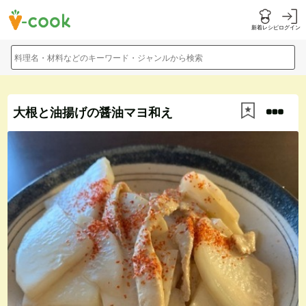
新着レシピ
ログイン
料理名・材料などのキーワード・ジャンルから検索
大根と油揚げの醤油マヨ和え