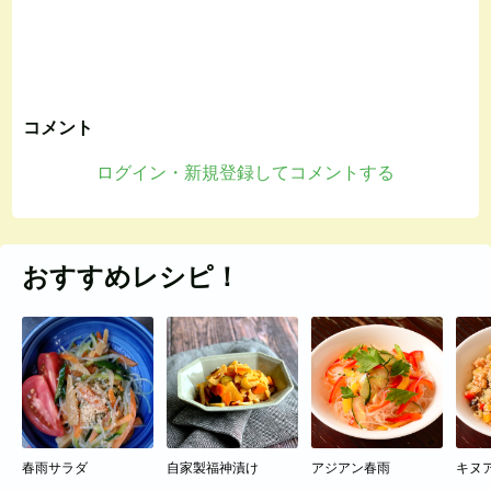
コメント
ログイン・新規登録してコメントする
おすすめレシピ！
春雨サラダ
自家製福神漬け
アジアン春雨
キヌ