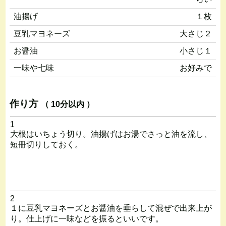
油揚げ
１枚
豆乳マヨネーズ
大さじ２
お醤油
小さじ１
一味や七味
お好みで
作り方
（ 10分以内 ）
1
大根はいちょう切り。油揚げはお湯でさっと油を流し、
短冊切りしておく。
2
１に豆乳マヨネーズとお醤油を垂らして混ぜで出来上が
り。仕上げに一味などを振るといいです。