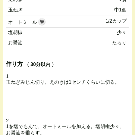
玉ねぎ
中1個
1/2カップ
オートミール
塩胡椒
少々
お醤油
たらり
作り方
（ 30分以内 ）
1
玉ねぎみじん切り。えのきは1センチくらいに切る。
2
1を塩でもんで、オートミールを加える。塩胡椒少々、
お醤油を垂らす。