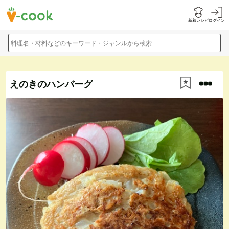
新着レシピ
ログイン
料理名・材料などのキーワード・ジャンルから検索
えのきのハンバーグ