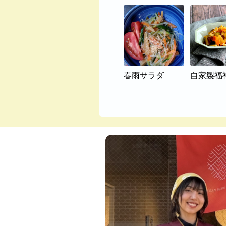
春雨サラダ
自家製福