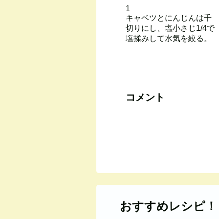
1
キャベツとにんじんは千
切りにし、塩小さじ1/4で
塩揉みして水気を絞る。
コメント
おすすめレシピ！