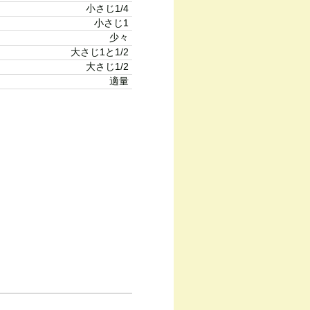
小さじ1/4
小さじ1
少々
大さじ1と1/2
大さじ1/2
適量