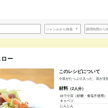
スロー
このレシピについて
小豆がたっぷり入った、豆が主
材料
（2人分）
ゆで小豆（砂糖・食塩不使用）
キャベツ
にんじん