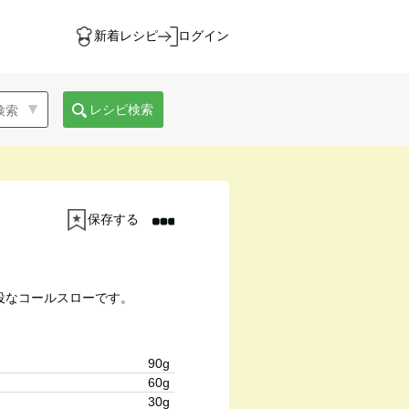
新着レシピ
ログイン
レシピ検索
保存する
役なコールスローです。
90g
60g
30g