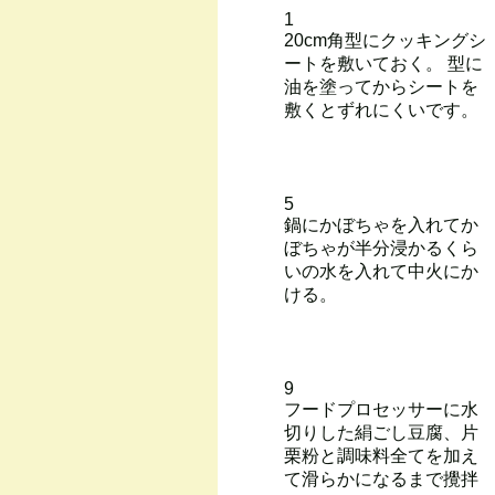
1
20cm角型にクッキングシ
ートを敷いておく。 型に
油を塗ってからシートを
敷くとずれにくいです。
5
鍋にかぼちゃを入れてか
ぼちゃが半分浸かるくら
いの水を入れて中火にか
ける。
9
フードプロセッサーに水
切りした絹ごし豆腐、片
栗粉と調味料全てを加え
て滑らかになるまで攪拌