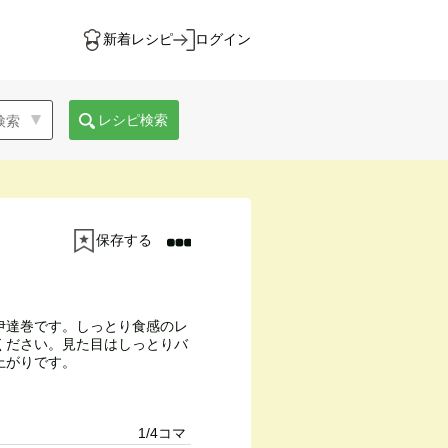
新着レシピ
ログイン
レシピ検索
保存する
伊達巻です。しっとり食感のレ
ください。見た目はしっとりバ
上がりです。
1/4コマ