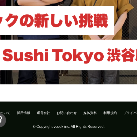
について
採用情報
運営会社
お問い合わせ
媒体資料
利用規約
プライバ
© Copyright vcook inc. All Rights Reserved.