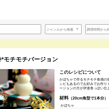
巻*モチモチバージョン
このレシピについて
かぼちゃで作るモチモチ食感の
シピもあるのでお好みでお作り
ージョンの方が伊達巻っぽい仕
材料
（20cm角型で1本分）
かぼちゃ