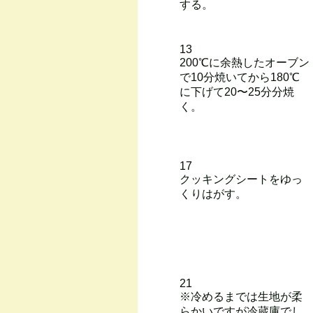
する。
13
200℃に余熱したオーブン
で10分焼いてから180℃
に下げて20〜25分分焼
く。
17
クッキングシートをゆっ
くりはがす。
21
※冷めるまでは生地が柔
らかいですが冷蔵庫でし