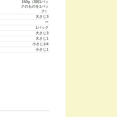
150g（3回1パッ
クのものを1パッ
ク）
大さじ3
ー
1パック
大さじ3
大さじ1
小さじ1/4
小さじ1