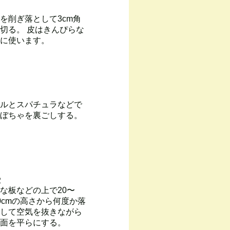
を削ぎ落として3cm角
切る。 皮はきんぴらな
に使います。
ルとスパチュラなどで
ぼちゃを裏ごしする。
2
な板などの上で20〜
0cmの高さから何度か落
して空気を抜きながら
面を平らにする。