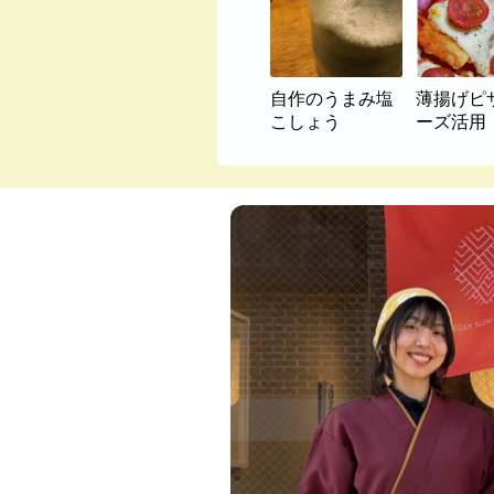
自作のうまみ塩
薄揚げピ
こしょう
ーズ活用