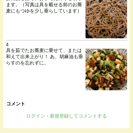
ます。（写真は具を載せる前のお蕎
麦にもつゆを少し垂らしています）
4
具を茹でたお蕎麦に乗せて、または
和えて出来上がり！ あ、胡麻油も垂
らすのを忘れずに。
コメント
ログイン・新規登録してコメントする