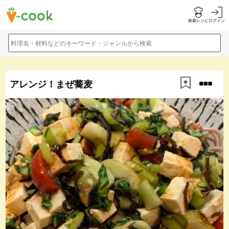
新着レシピ
ログイン
料理名・材料などのキーワード・ジャンルから検索
アレンジ！まぜ蕎麦