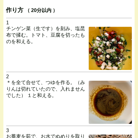
作り方
（ 20分以内 ）
1
チンゲン菜（生です）を刻み、塩昆
布で揉む。トマト、豆腐を切ったも
のを和える。
2
＊を全て合せて、つゆを作る。（み
りんは切れていたので、入れません
でした） １と和える。
3
お蕎麦を茹で、お水でぬめりを取り