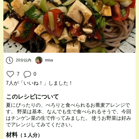
20分以内
misa
7
0
7人
が「いいね！」しました！
このレシピについて
夏にぴったりの、ぺろりと食べられるお蕎麦アレンジで
す。 野菜は基本、なんでも生で食べられるそうで、今回
はチンゲン菜の生で作ってみました。 使うお野菜は好み
でアレンジしてみてください。
材料
（１人分）