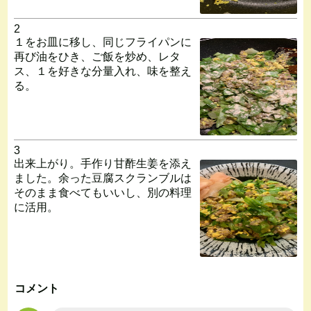
2
１をお皿に移し、同じフライパンに
再び油をひき、ご飯を炒め、レタ
ス、１を好きな分量入れ、味を整え
る。
3
出来上がり。手作り甘酢生姜を添え
ました。余った豆腐スクランブルは
そのまま食べてもいいし、別の料理
に活用。
コメント