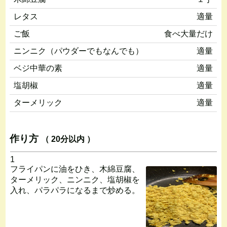
レタス
適量
ご飯
食べ大量だけ
ニンニク（パウダーでもなんでも）
適量
ベジ中華の素
適量
塩胡椒
適量
ターメリック
適量
作り方
（ 20分以内 ）
1
フライパンに油をひき、木綿豆腐、
ターメリック、ニンニク、塩胡椒を
入れ、パラパラになるまで炒める。