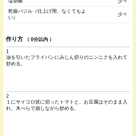
塩胡椒
少々
乾燥バジル（仕上げ用、なくてもよ
少々
い）
作り方
（ 0分以内 ）
1
油を引いたフライパンにみじん切りのニンニクを入れて
炒める。
2
１にサイコロ状に切ったトマトと、お豆腐はそのまま入
れ、木べらで崩しながら炒める。