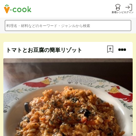
新着レシピ
ログイン
料理名・材料などのキーワード・ジャンルから検索
トマトとお豆腐の簡単リゾット