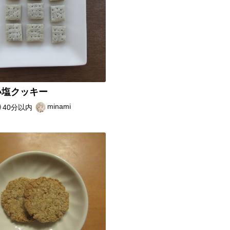
い塩クッキー
minami
40分以内