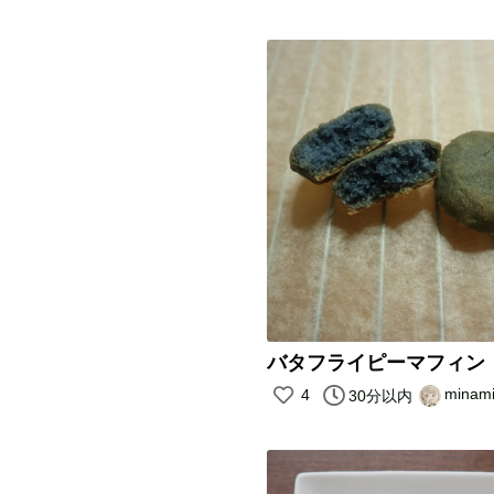
バタフライピーマフィン
minam
4
30分以内