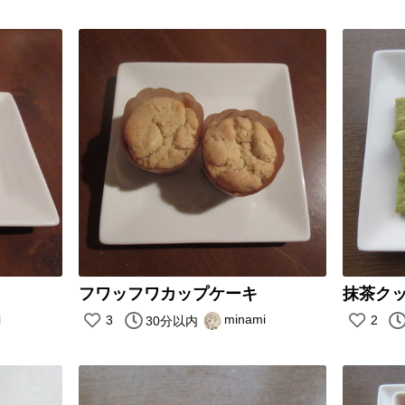
フワッフワカップケーキ
抹茶クッ
i
minami
3
2
30分以内