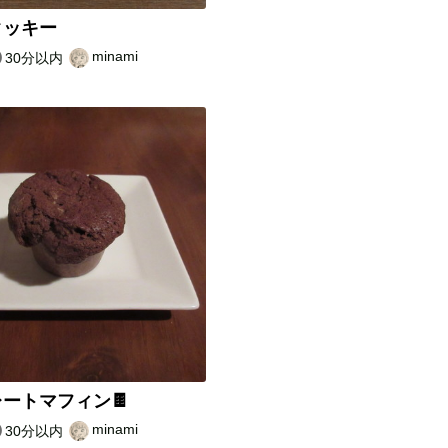
クッキー
minami
30分以内
ートマフィン🍫
minami
30分以内