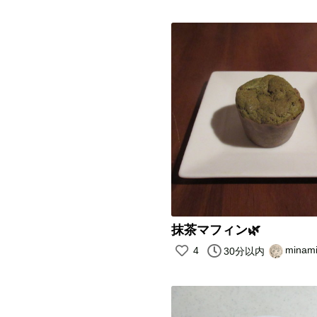
抹茶マフィン🌿
minam
4
30分以内