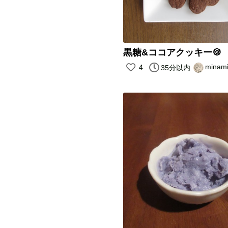
黒糖&ココアクッキー🍪
minam
4
35分以内