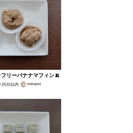
フリーバナナマフィン🍌
minami
25分以内