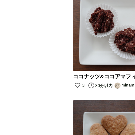
ココナッツ&ココアマフ
minam
3
30分以内