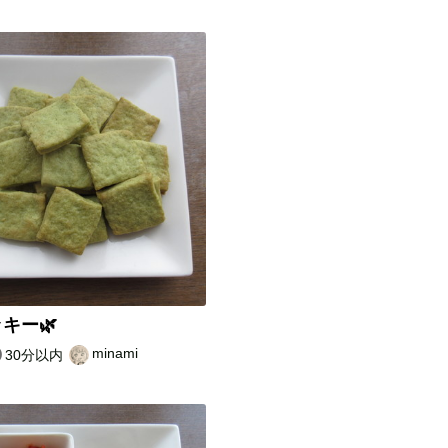
キー🌿
minami
30分以内