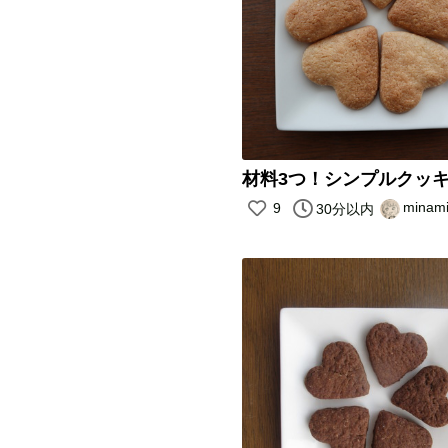
材料3つ！シンプルクッキ
minam
9
30分以内