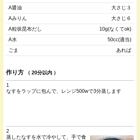
A醤油
大さじ３
Aみりん
大さじ６
A粒状昆布だし
10g(なくてok)
A水
50cc(適当)
ごま
あれば
作り方
（ 20分以内 ）
1
なすをラップに包んで、レンジ500wで3分蒸します
2
蒸したなすを水で冷やして、手で食