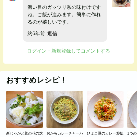
濃い目のガッツリ系の味付けです
ね。ご飯が進みます。簡単に作れ
るのが嬉しいです。
約6年前
返信
ログイン・新規登録してコメントする
おすすめレシピ！
新じゃがと菜の花の炊
おからカレーチャーハ
ひよこ豆のカレー炒飯
1つ