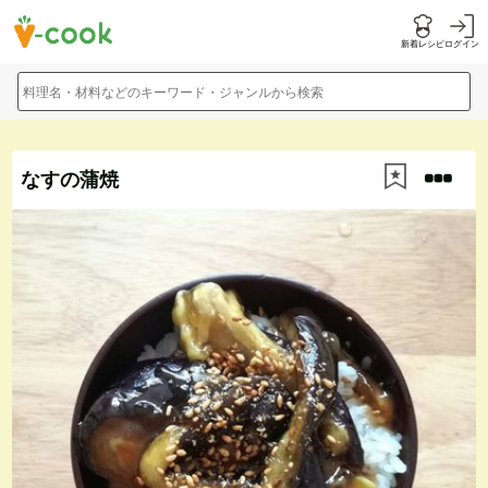
新着レシピ
ログイン
料理名・材料などのキーワード・ジャンルから検索
なすの蒲焼