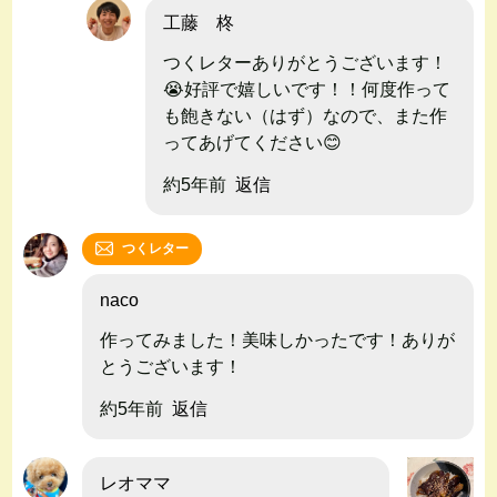
工藤 柊
つくレターありがとうございます！
😭好評で嬉しいです！！何度作って
も飽きない（はず）なので、また作
ってあげてください😊
約5年前
返信
つくレター
naco
作ってみました！美味しかったです！ありが
とうございます！
約5年前
返信
レオママ