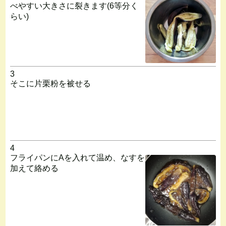
べやすい大きさに裂きます(6等分く
らい)
3
そこに片栗粉を被せる
4
フライパンにAを入れて温め、なすを
加えて絡める