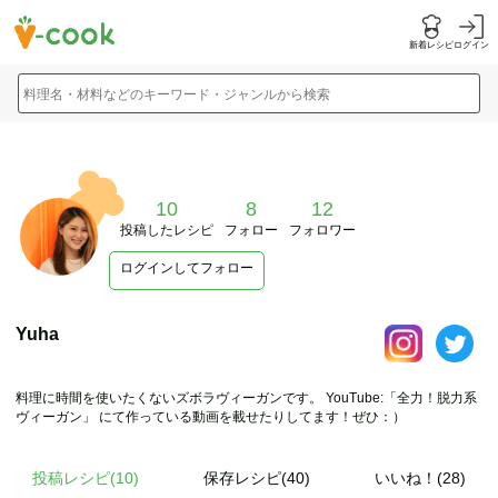
新着レシピ
ログイン
料理名・材料などのキーワード・ジャンルから検索
10
8
12
投稿したレシピ
フォロー
フォロワー
ログインしてフォロー
Yuha
料理に時間を使いたくないズボラヴィーガンです。 YouTube:「全力！脱力系
ヴィーガン」 にて作っている動画を載せたりしてます！ぜひ：）
投稿レシピ(
10
)
保存レシピ(40)
いいね！(28)