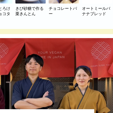
とろけ
きび砂糖で作る
チョコレートバ
オートミールバ
ョコタ
栗きんとん
ー
ナナブレッド