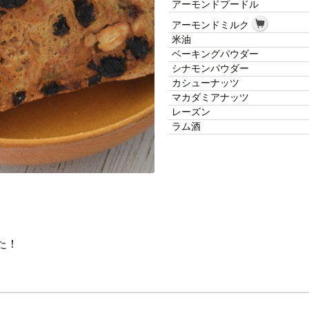
アーモンドプードル
アーモンドミルク
米油
ベーキングパウダー
シナモンパウダー
カシューナッツ
マカダミアナッツ
レーズン
ラム酒
た！