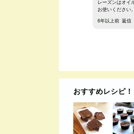
レーズンはオイ
お使いください
6年以上前
返信
おすすめレシピ！