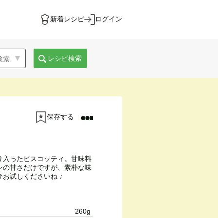
新着レシピ
ログイン
レシピ検索
保存する
り入ったビスコッティ。甘味料
ンの甘さだけですが、素朴な味
お試しくださいね ♪
260g