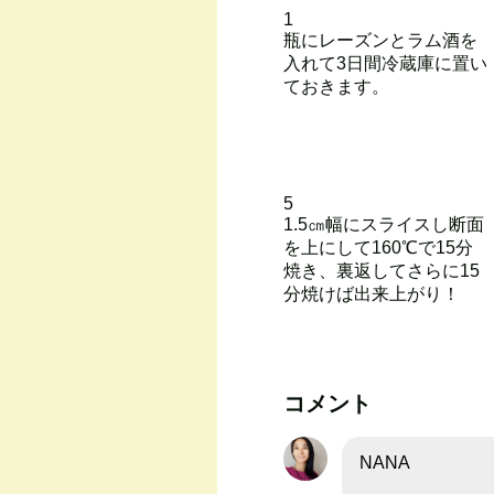
1
瓶にレーズンとラム酒を
入れて3日間冷蔵庫に置い
ておきます。
5
1.5㎝幅にスライスし断面
を上にして160℃で15分
焼き、裏返してさらに15
分焼けば出来上がり！
コメント
NANA