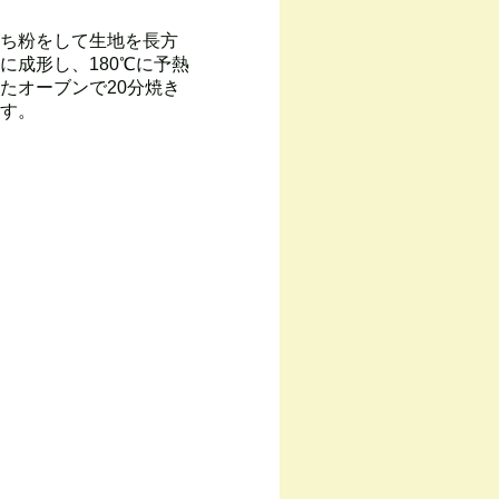
ち粉をして生地を長方
に成形し、180℃に予熱
たオーブンで20分焼き
す。