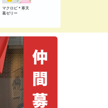
マクロビ＊寒天
葛ゼリー