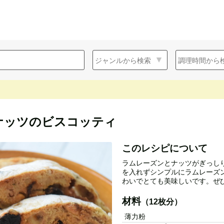
ナッツのビスコッティ
このレシピについて
ラムレーズンとナッツがぎっし
を入れずシンプルにラムレーズ
わいでとても美味しいです。ぜひ
材料
（12枚分）
薄力粉