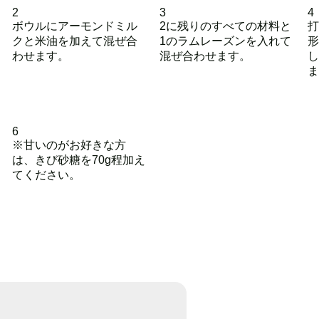
2
3
4
ボウルにアーモンドミル
2に残りのすべての材料と
打
クと米油を加えて混ぜ合
1のラムレーズンを入れて
形
わせます。
混ぜ合わせます。
し
ま
6
※甘いのがお好きな方
は、きび砂糖を70g程加え
てください。