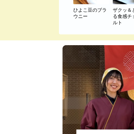
ひよこ豆のブラ
ザクッ＆
ウニー
る食感チ
ルト