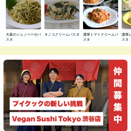
大葉のジェノベーゼパ
キノコクリームパスタ
濃厚トマトクリームパ
濃厚
スタ
スタ
スタ