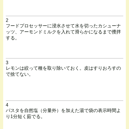
2
フードプロセッサーに浸水させて水を切ったカシューナ
ッツ、アーモンドミルクを入れて滑らかになるまで攪拌
する。
3
レモンは絞って種を取り除いておく。皮はすりおろすの
で捨てない。
4
パスタを自然塩（分量外）を加えた湯で袋の表示時間よ
り1分短く茹でる。