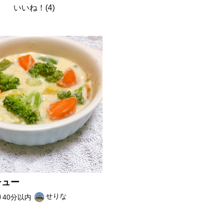
いいね！(4)
チュー
せりな
40分以内