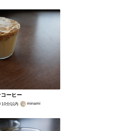
ナコーヒー
minami
10分以内