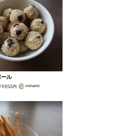
ボール
minami
5分以内