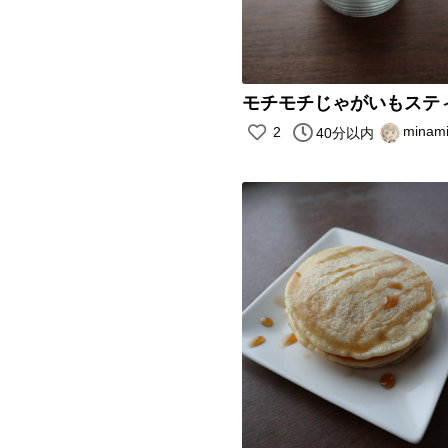
モチモチじゃがいもステ
minam
2
40分以内