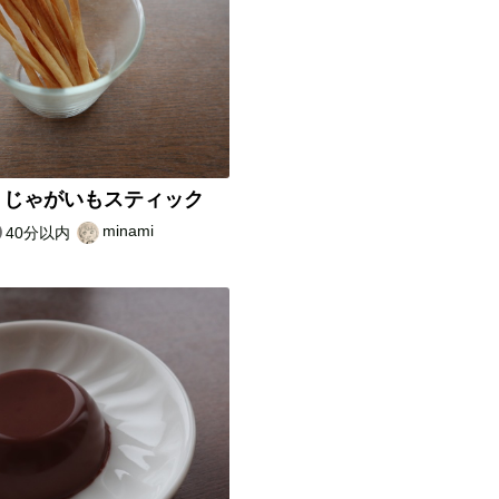
リじゃがいもスティック
minami
40分以内