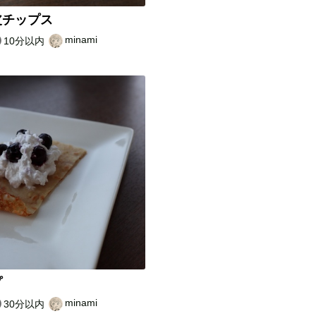
皮チップス
minami
10分以内
プ
minami
30分以内