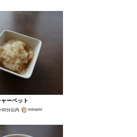
シャーベット
minami
60分以内