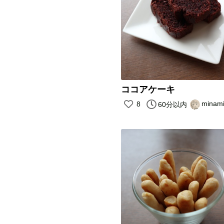
ココアケーキ
minam
8
60分以内