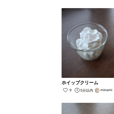
ホイップクリーム
minami
9
5分以内