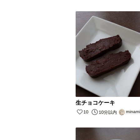
生チョコケーキ
minam
10
10分以内