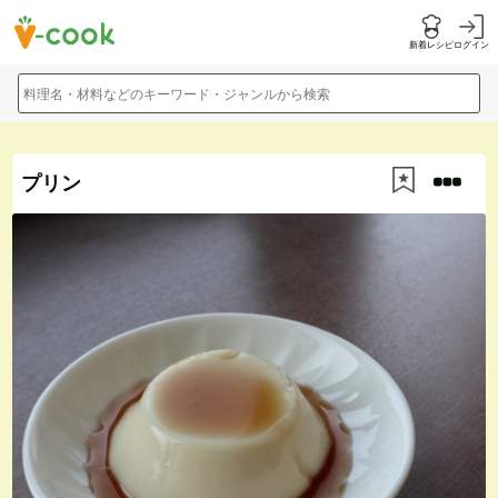
新着レシピ
ログイン
料理名・材料などのキーワード・ジャンルから検索
プリン