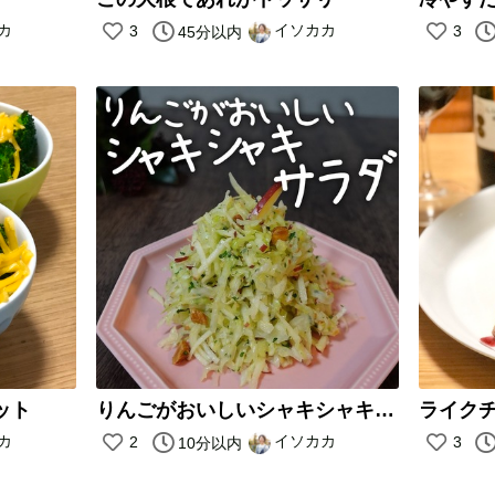
カ
イソカカ
3
3
45分以内
ット
りんごがおいしいシャキシャキサラダ
カ
イソカカ
2
3
10分以内