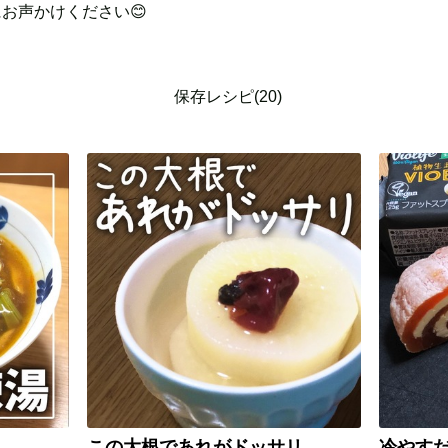
お声かけください😊
保存レシピ(20)
この大根であれがドッサリ