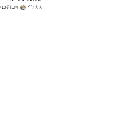
イソカカ
10分以内