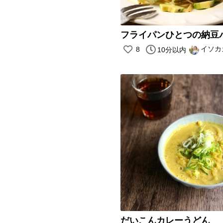
フライパンひとつの納豆
イソカ
8
10分以内
だいこんカレーうどん