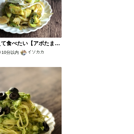
白米抱えて食べたい【アボたまポン酢】
イソカカ
10分以内