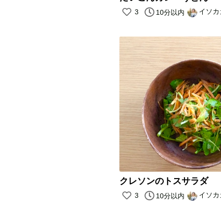
イソカ
3
10分以内
クレソンのトスサラダ
イソカ
3
10分以内