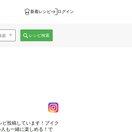
新着レシピ
ログイン
レシピ検索
レシピ投稿しています！ブイク
い人も一緒に楽しめる！で