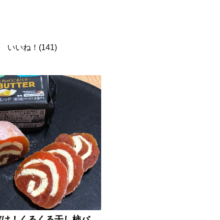
いいね！(141)
冷やすだけ！くるくる干し柿バター