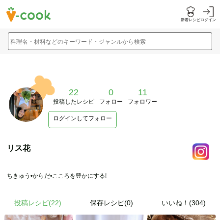
新着レシピ
ログイン
料理名・材料などのキーワード・ジャンルから検索
22
0
11
投稿したレシピ
フォロー
フォロワー
ログインしてフォロー
リス花
ちきゅう•からだ•こころを豊かにする!
投稿レシピ(
22
)
保存レシピ(0)
いいね！(304)