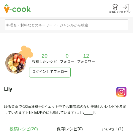
新着レシピ
ログイン
料理名・材料などのキーワード・ジャンルから検索
20
0
12
投稿したレシピ
フォロー
フォロワー
ログインしてフォロー
Lily
ゆる菜食で-10kg達成⭐️ダイエット中でも罪悪感のない美味しいレシピを考案
していきます✨TikTok中心に活動しています♪→lily____fit
投稿レシピ(
20
)
保存レシピ(0)
いいね！(1)