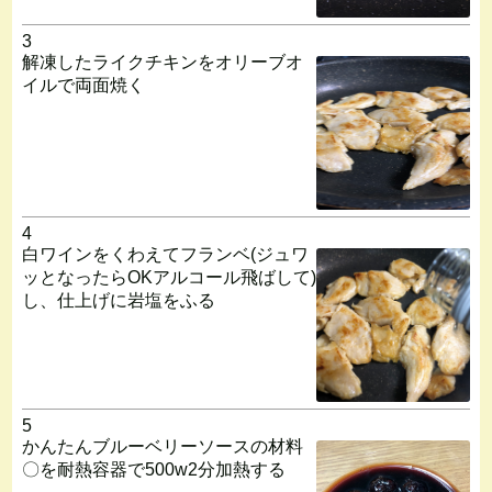
3
解凍したライクチキンをオリーブオ
イルで両面焼く
4
白ワインをくわえてフランベ(ジュワ
ッとなったらOKアルコール飛ばして)
し、仕上げに岩塩をふる
5
かんたんブルーベリーソースの材料
〇を耐熱容器で500w2分加熱する