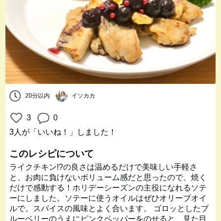
20分以内
イソカカ
3
0
3人
が「いいね！」しました！
このレシピについて
ライクチキン!?の良さは温めるだけで美味しい手軽さ
と、お肉に負けないボリューム感だと思ったので、焼く
だけで感動する！ホリデーシーズンの主役になれるソテ
ーにしました。ソテーに使うオイルはぜひオリーブオイ
ルで。スパイスの風味とよく合います。 ゴロッとしたブ
ルーベリーのうえにピンクペッパーをのせると、見た目