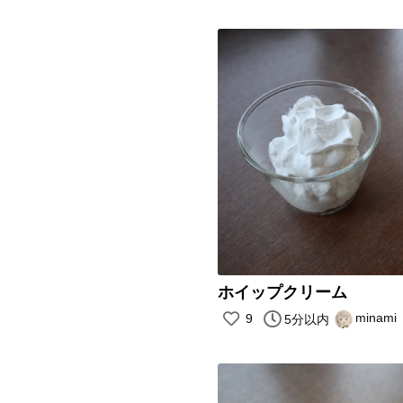
ホイップクリーム
minami
9
5分以内