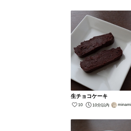
生チョコケーキ
minam
10
10分以内