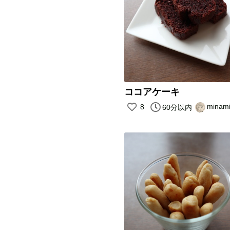
ココアケーキ
minam
8
60分以内