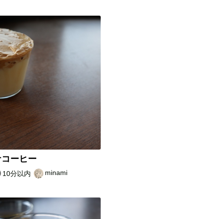
ナコーヒー
minami
10分以内