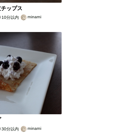
皮チップス
minami
10分以内
プ
minami
30分以内