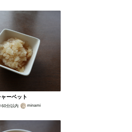
シャーベット
minami
60分以内