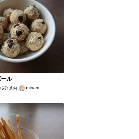
ボール
minami
5分以内