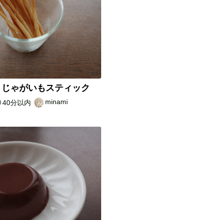
リじゃがいもスティック
minami
40分以内