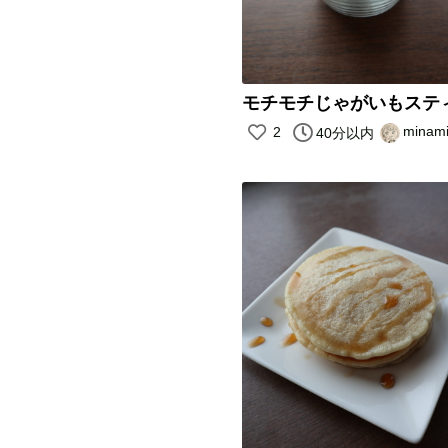
モチモチじゃがいもステ
minam
2
40分以内