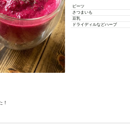
ビーツ
さつまいも
豆乳
ドライディルなどハーブ
た！