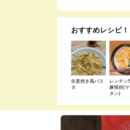
おすすめレシピ！
生姜焼き風パス
レンチン
タ
麻辣担(
タン)