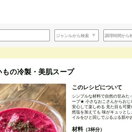
いもの冷製・美肌スープ
このレシピについて
シンプルな材料で自然の甘みた
ープ★ 小さなおこさんからお
安心して楽しめる 見た目も可愛
然塩を加えても 味がキュッとし
イルをひと回しでぷるぷる肌や
材料
（3杯分）