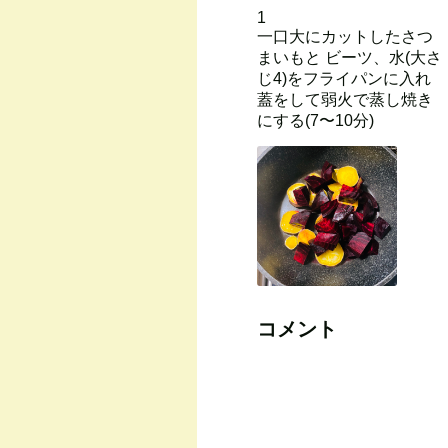
1
一口大にカットしたさつ
まいもと ビーツ、水(大さ
じ4)をフライパンに入れ
蓋をして弱火で蒸し焼き
にする(7〜10分)
コメント