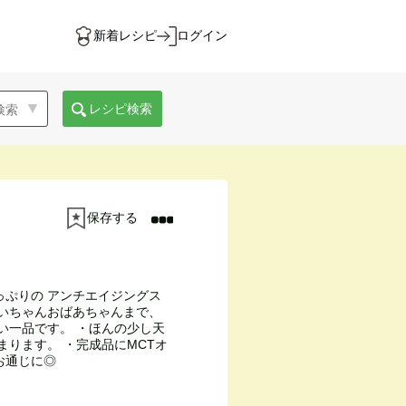
新着レシピ
ログイン
レシピ検索
保存する
っぷりの アンチエイジングス
じいちゃんおばあちゃんまで、
い一品です。 ・ほんの少し天
まります。 ・完成品にMCTオ
お通じに◎