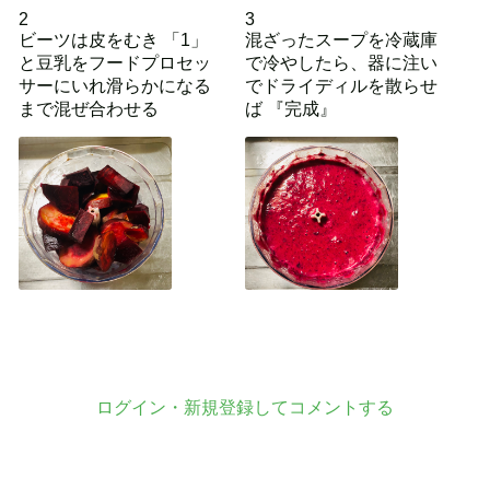
2
3
ビーツは皮をむき 「1」
混ざったスープを冷蔵庫
と豆乳をフードプロセッ
で冷やしたら、器に注い
サーにいれ滑らかになる
でドライディルを散らせ
まで混ぜ合わせる
ば 『完成』
ログイン・新規登録してコメントする