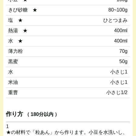
きび砂糖 ★
80~100g
塩 ★
ひとつまみ
熱湯 ★
400ml
水 ★
400ml
薄力粉
70g
黒蜜
50g
水
小さじ1
米油
小さじ1
重曹
小さじ1/2
作り方
（ 180分以内 ）
1
★の材料で「粒あん」から作ります。小豆を水洗いし、