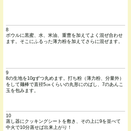
8
ボウルに黒蜜、水、米油、重曹を加えてよく混ぜ合わせ
ます。そこにふるった薄力粉を加えてさらに混ぜます。
9
8の生地を10gずつ丸めます。打ち粉（薄力粉、分量外）
をして麺棒で直径5㎝くらいの丸形にのばし、7のあんこ
玉を包みます。
10
蒸し器にクッキングシートを敷き、その上に9を並べて
中火で10分蒸せば出来上がり！