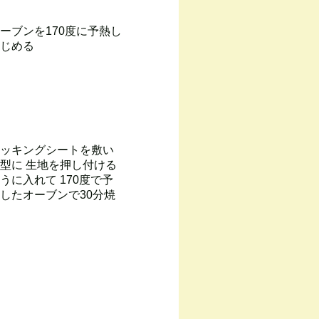
ーブンを170度に予熱し
じめる
ッキングシートを敷い
型に 生地を押し付ける
うに入れて 170度で予
したオーブンで30分焼