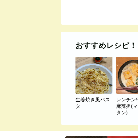
おすすめレシピ！
生姜焼き風パス
レンチン
タ
麻辣担(
タン)