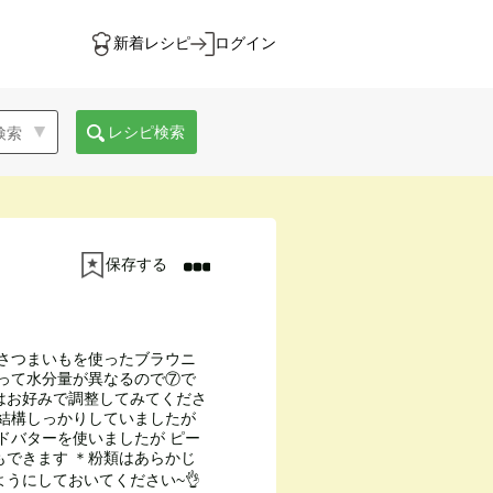
新着レシピ
ログイン
レシピ検索
保存する
 さつまいもを使ったブラウニ
よって水分量が異なるので⑦で
はお好みで調整してみてくださ
く結構しっかりしていましたが
ドバターを使いましたが ピー
もできます ＊粉類はあらかじ
うにしておいてください~👌