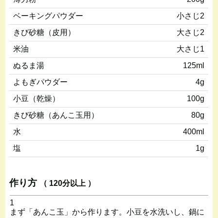
ベーキングパウダー
小さじ2
きび砂糖（皮用）
大さじ2
米油
大さじ1
ぬるま湯
125ml
よもぎパウダー
4g
小豆（乾燥）
100g
きび砂糖（あんこ玉用）
80g
水
400ml
塩
1g
作り方
（ 120分以上 ）
1
まず「あんこ玉」から作ります。小豆を水洗いし、鍋に