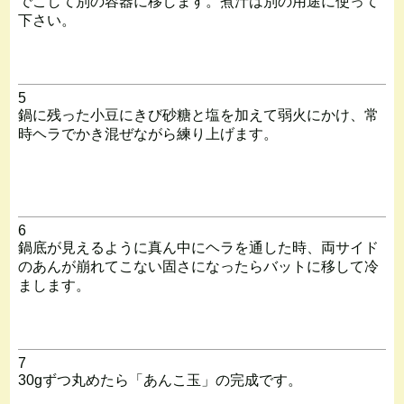
でこして別の容器に移します。煮汁は別の用途に使って
下さい。
5
鍋に残った小豆にきび砂糖と塩を加えて弱火にかけ、常
時ヘラでかき混ぜながら練り上げます。
6
鍋底が見えるように真ん中にヘラを通した時、両サイド
のあんが崩れてこない固さになったらバットに移して冷
まします。
7
30gずつ丸めたら「あんこ玉」の完成です。