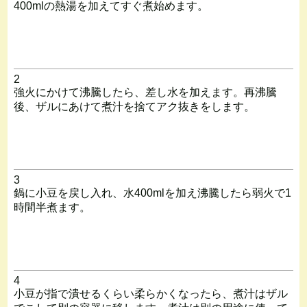
400mlの熱湯を加えてすぐ煮始めます。
2
強火にかけて沸騰したら、差し水を加えます。再沸騰
後、ザルにあけて煮汁を捨てアク抜きをします。
3
鍋に小豆を戻し入れ、水400mlを加え沸騰したら弱火で1
時間半煮ます。
4
小豆が指で潰せるくらい柔らかくなったら、煮汁はザル