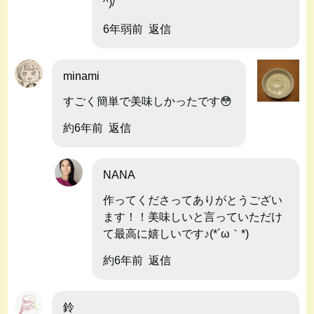
^)/
6年弱前
返信
minami
すごく簡単で美味しかったです😳
約6年前
返信
NANA
作ってくださってありがとうござい
ます！！美味しいと言っていただけ
て最高に嬉しいです♪(*´ω｀*)
約6年前
返信
鈴