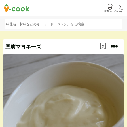
新着レシピ
ログイン
料理名・材料などのキーワード・ジャンルから検索
豆腐マヨネーズ