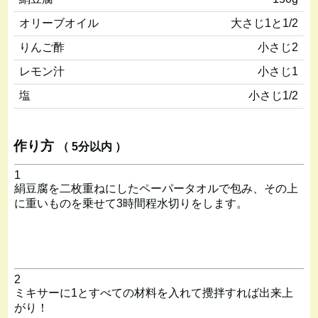
オリーブオイル
大さじ1と1/2
りんご酢
小さじ2
レモン汁
小さじ1
塩
小さじ1/2
作り方
（ 5分以内 ）
1
絹豆腐を二枚重ねにしたペーパータオルで包み、その上
に重いものを乗せて3時間程水切りをします。
2
ミキサーに1とすべての材料を入れて攪拌すれば出来上
がり！