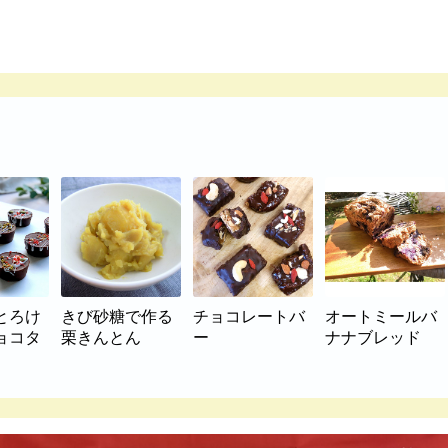
とろけ
きび砂糖で作る
チョコレートバ
オートミールバ
ョコタ
栗きんとん
ー
ナナブレッド