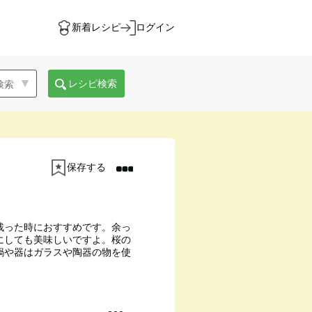
新着レシピ
ログイン
レシピ検索
保存する
残った時におすすめです。余っ
にしても美味しいですよ。桜の
鍋や器はガラスや陶器の物を使