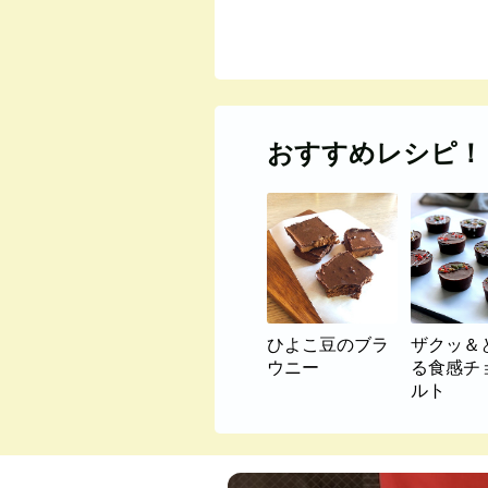
おすすめレシピ！
ひよこ豆のブラ
ザクッ＆
ウニー
る食感チ
ルト