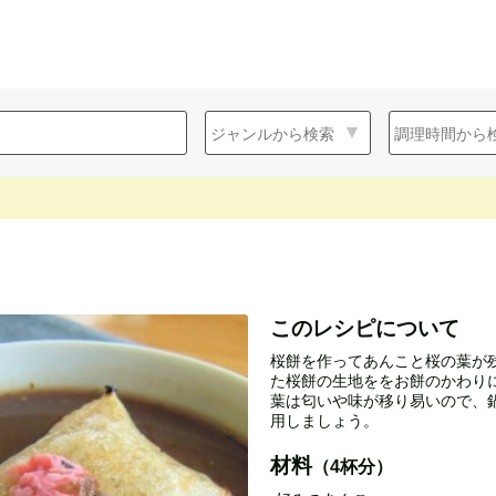
このレシピについて
桜餅を作ってあんこと桜の葉が
た桜餅の生地ををお餅のかわり
葉は匂いや味が移り易いので、
用しましょう。
材料
（4杯分）