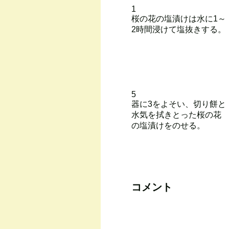
1
桜の花の塩漬けは水に1～
2時間浸けて塩抜きする。
5
器に3をよそい、切り餅と
水気を拭きとった桜の花
の塩漬けをのせる。
コメント