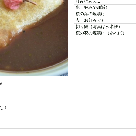
好みのあんこ
水（好みで加減）
桜の葉の塩漬け
塩（お好みで）
切り餅（写真は玄米餅）
桜の花の塩漬け（あれば）
帖
た！