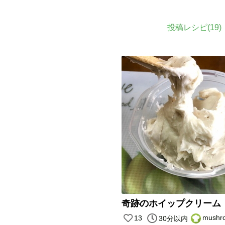
投稿レシピ(
19
)
奇跡のホイップクリーム
mush
13
30分以内