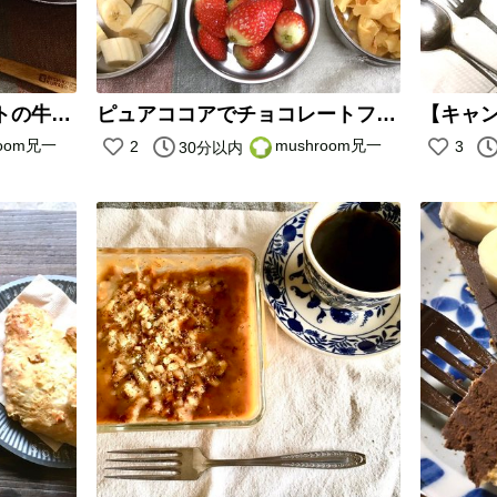
【キャンプ飯】大豆ミートの牛丼風
ピュアココアでチョコレートフォンデュ
room兄一
mushroom兄一
2
3
30分以内