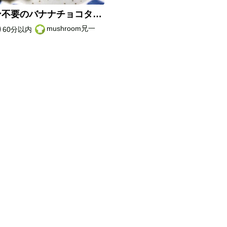
オーブン不要のバナナチョコタルト
mushroom兄一
60分以内