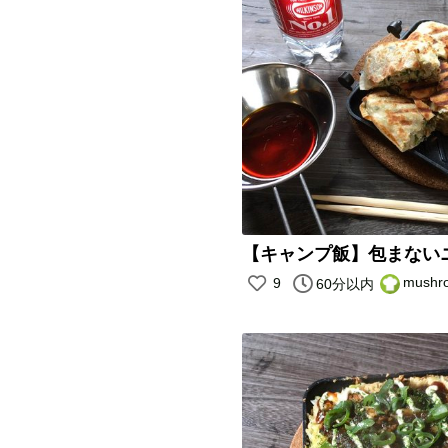
【キャンプ飯】包まない
mush
9
60分以内