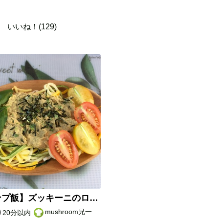
いいね！(129)
【キャンプ飯】ズッキーニのローフードスパ
mushroom兄一
20分以内