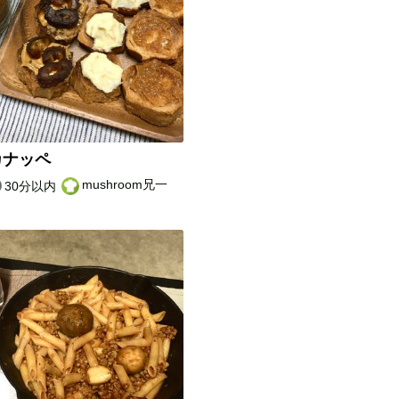
カナッペ
mushroom兄一
30分以内