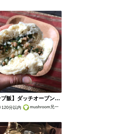
【キャンプ飯】ダッチオーブンでニラマン
mushroom兄一
120分以内