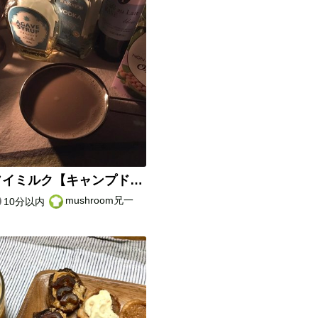
カルアソイミルク【キャンプドリンク】
mushroom兄一
10分以内