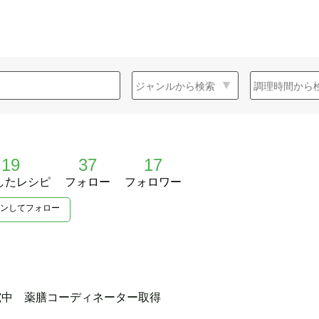
19
37
17
したレシピ
フォロー
フォロワー
ンしてフォロー
究中 薬膳コーディネーター取得