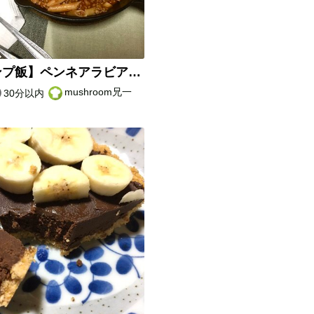
【キャンプ飯】ペンネアラビアータ
mushroom兄一
30分以内