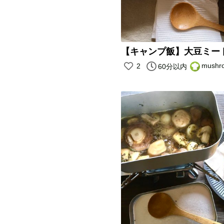
mush
2
60分以内