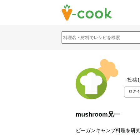
投稿
ログイ
mushroom兄一
ビーガンキャンプ料理を研