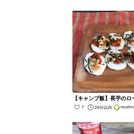
mush
7
20分以内