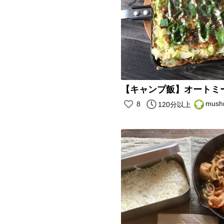
mus
8
120分以上