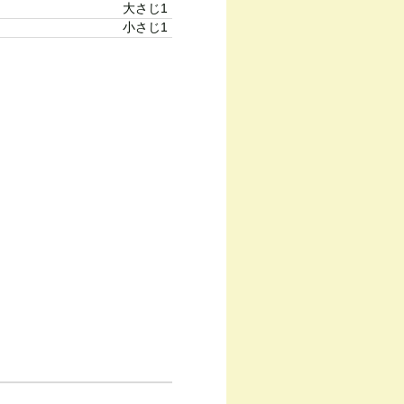
大さじ1
小さじ1