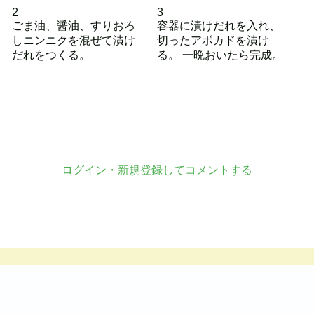
2
3
ごま油、醤油、すりおろ
容器に漬けだれを入れ、
しニンニクを混ぜて漬け
切ったアボカドを漬け
だれをつくる。
る。 一晩おいたら完成。
ログイン・新規登録してコメントする