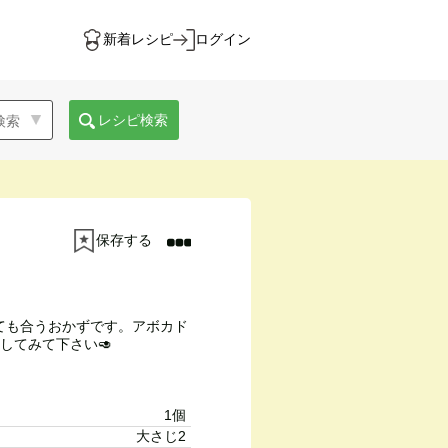
新着レシピ
ログイン
レシピ検索
保存する
ても合うおかずです。アボカド
してみて下さい🥑
1個
大さじ2