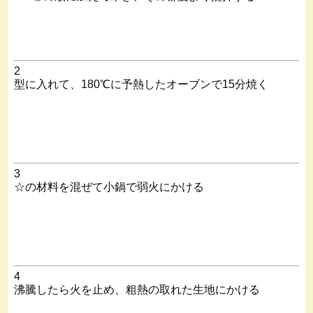
2
型に入れて、180℃に予熱したオーブンで15分焼く
3
☆の材料を混ぜて小鍋で弱火にかける
4
沸騰したら火を止め、粗熱の取れた生地にかける