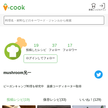
新着レシピ
ログイン
料理名・材料などのキーワード・ジャンルから検索
19
37
17
投稿したレシピ
フォロー
フォロワー
ログインしてフォロー
mushroom兄一
ビーガンキャンプ料理を研究中 薬膳コーディネーター取得
投稿レシピ(
19
)
保存レシピ(33)
いいね！(129)