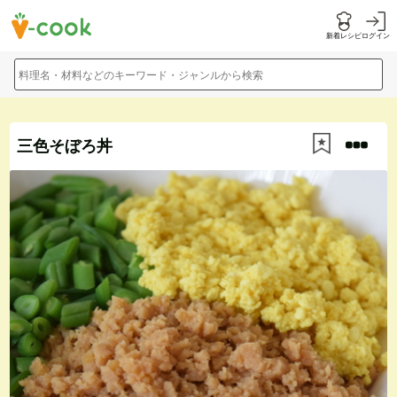
新着レシピ
ログイン
料理名・材料などのキーワード・ジャンルから検索
三色そぼろ丼