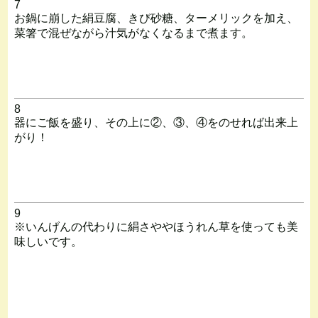
7
お鍋に崩した絹豆腐、きび砂糖、ターメリックを加え、
菜箸で混ぜながら汁気がなくなるまで煮ます。
8
器にご飯を盛り、その上に②、③、④をのせれば出来上
がり！
9
※いんげんの代わりに絹さややほうれん草を使っても美
味しいです。