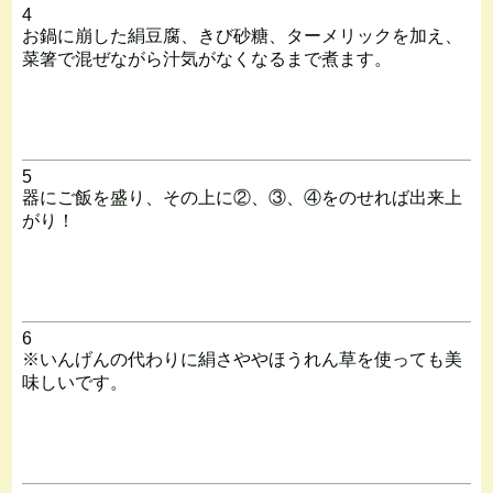
4
お鍋に崩した絹豆腐、きび砂糖、ターメリックを加え、
菜箸で混ぜながら汁気がなくなるまで煮ます。
5
器にご飯を盛り、その上に②、③、④をのせれば出来上
がり！
6
※いんげんの代わりに絹さややほうれん草を使っても美
味しいです。