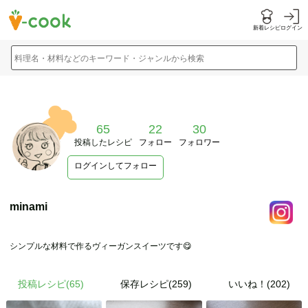
新着レシピ
ログイン
料理名・材料などのキーワード・ジャンルから検索
65
22
30
投稿したレシピ
フォロー
フォロワー
ログインしてフォロー
minami
シンプルな材料で作るヴィーガンスイーツです😋
投稿レシピ(
65
)
保存レシピ(259)
いいね！(202)