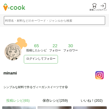
新着レシピ
ログイン
料理名・材料などのキーワード・ジャンルから検索
65
22
30
投稿したレシピ
フォロー
フォロワー
ログインしてフォロー
minami
シンプルな材料で作るヴィーガンスイーツです😋
投稿レシピ(
65
)
保存レシピ(259)
いいね！(202)