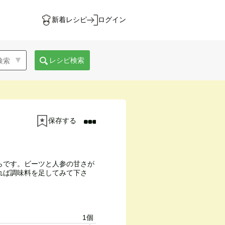
新着レシピ
ログイン
レシピ検索
保存する
らです。ビーツと人参の甘さが
れば調味料を足してみて下さ
1個