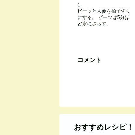
1
ビーツと人参を拍子切り
にする。 ビーツは5分ほ
ど水にさらす。
コメント
おすすめレシピ！